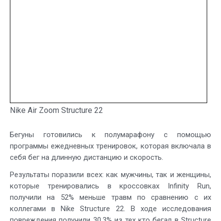
Nike Air Zoom Structure 22
Бегуны готовились к полумарафону с помощью
программы ежедневных тренировок, которая включала в
себя бег на длинную дистанцию и скорость.
Результаты поразили всех: как мужчины, так и женщины,
которые тренировались в кроссовках Infinity Run,
получили на 52% меньше травм по сравнению с их
коллегами в Nike Structure 22. В ходе исследования
повреждения получили 30,3% из тех кто бегал в Structure