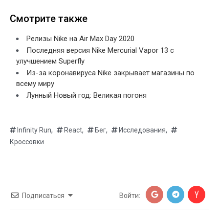
Смотрите также
Релизы Nike на Air Max Day 2020
Последняя версия Nike Mercurial Vapor 13 c
улучшением Superfly
Из-за коронавируса Nike закрывает магазины по
всему миру
Лунный Новый год: Великая погоня
,
,
,
,
Infinity Run
React
Бег
Исследования
Кроссовки
Подписаться
Войти: