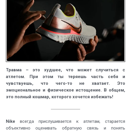
Run
–
кроссовки
для
бега
без
травм
Травма – это худшее, что может случиться с
атлетом. При этом ты теряешь часть себя и
чувствуешь, что чего-то не хватает. Это
эмоциональное и физическое истощение. В общем,
это полный кошмар, которого хочется избежать!
Nike
всегда прислушивается к атлетам, старается
объективно оценивать обратную связь и понять