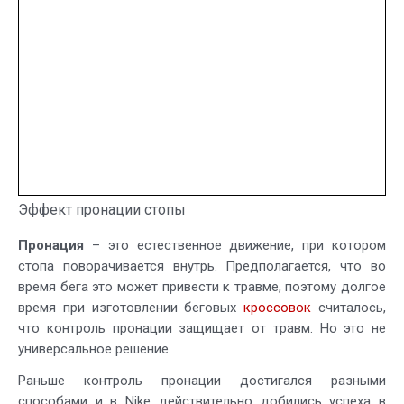
Эффект пронации стопы
Пронация
– это естественное движение, при котором
стопа поворачивается внутрь. Предполагается, что во
время бега это может привести к травме, поэтому долгое
время при изготовлении беговых
кроссовок
считалось,
что контроль пронации защищает от травм. Но это не
универсальное решение.
Раньше контроль пронации достигался разными
способами и в Nike действительно добились успеха в