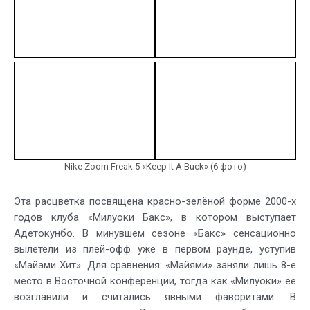
Nike Zoom Freak 5 «Keep It A Buck» (6 фото)
Эта расцветка посвящена красно-зелёной форме 2000-х
годов клуба «Милуоки Бакс», в котором выступает
Адетокунбо. В минувшем сезоне «Бакс» сенсационно
вылетели из плей-офф уже в первом раунде, уступив
«Майами Хит». Для сравнения: «Майями» заняли лишь 8-е
место в Восточной конференции, тогда как «Милуоки» её
возглавили и считались явными фаворитами. В