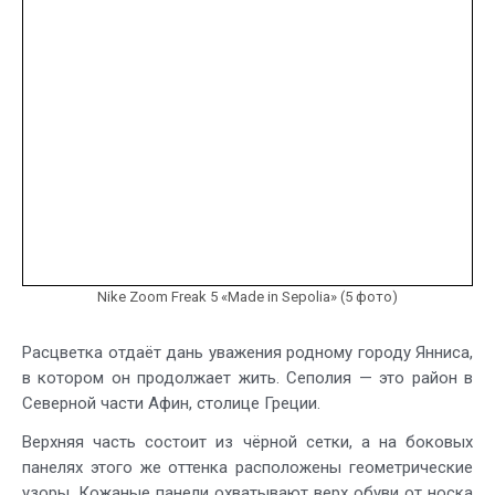
Nike Zoom Freak 5 «Made in Sepolia» (5 фото)
Расцветка отдаёт дань уважения родному городу Янниса,
в котором он продолжает жить. Сеполия — это район в
Северной части Афин, столице Греции.
Верхняя часть состоит из чёрной сетки, а на боковых
панелях этого же оттенка расположены геометрические
узоры. Кожаные панели охватывают верх обуви от носка