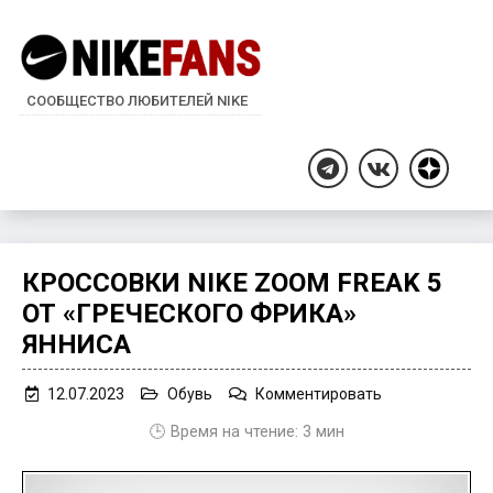
СООБЩЕСТВО ЛЮБИТЕЛЕЙ NIKE
Дзен
Telegram
ВКонтакте
КРОССОВКИ NIKE ZOOM FREAK 5
ОТ «ГРЕЧЕСКОГО ФРИКА»
ЯННИСА
on
12.07.2023
Обувь
Комментировать
Кроссовки
🕒 Время на чтение:
3
мин
Nike
Zoom
Freak