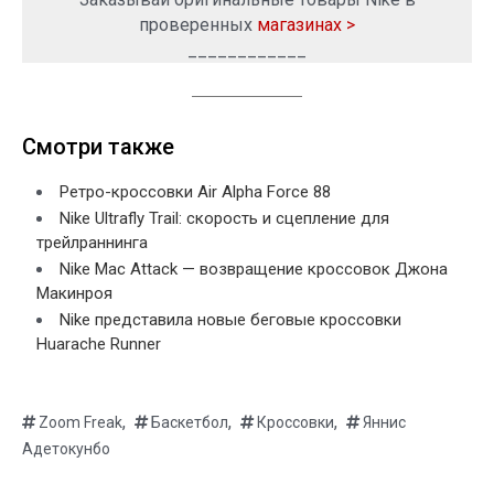
проверенных
магазинах >
____________
Смотри также
Ретро-кроссовки Air Alpha Force 88
Nike Ultrafly Trail: скорость и сцепление для
трейлраннинга
Nike Mac Attack — возвращение кроссовок Джона
Макинроя
Nike представила новые беговые кроссовки
Huarache Runner
,
,
,
Zoom Freak
Баскетбол
Кроссовки
Яннис
Адетокунбо