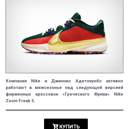
5
от
«Греческого
Фрика»
Янниса
Компания Nike и Джаннис Адетокунбо активно
работают в межсезонье над следующей версией
фирменных кроссовок «Греческого Фрика» Nike
Zoom Freak 5.
КУПИТЬ