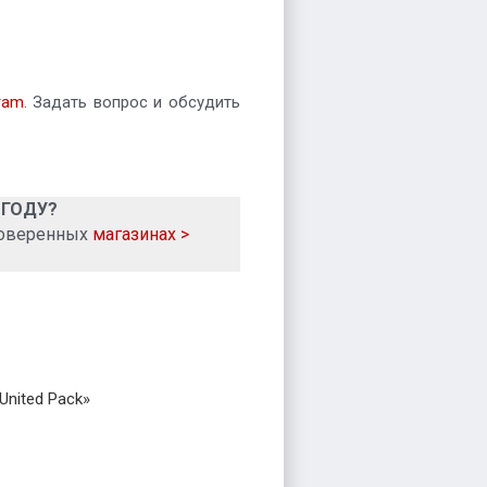
ram
. Задать вопрос и обсудить
 ГОДУ?
роверенных
магазинах >
United Pack»