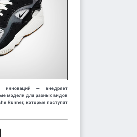
х инноваций — внедряет
вые модели для разных видов
ache Runner, которые поступят