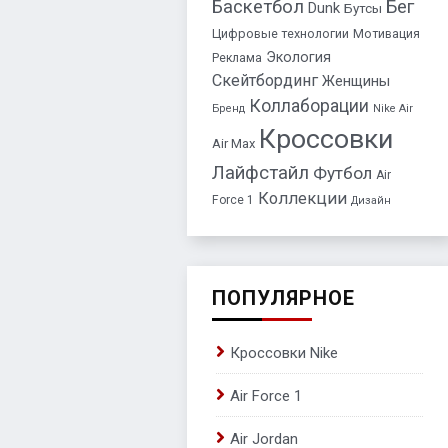
Баскетбол
Бег
Dunk
Бутсы
Цифровые технологии
Мотивация
Экология
Реклама
Скейтбординг
Женщины
Коллаборации
Бренд
Nike Air
Кроссовки
Air Max
Лайфстайл
Футбол
Air
Коллекции
Force 1
Дизайн
ПОПУЛЯРНОЕ
Кроссовки Nike
Air Force 1
Air Jordan