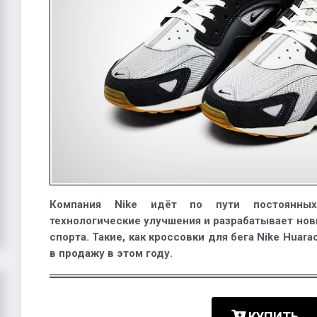
Компания Nike идёт по пути постоянны
технологические улучшения и разрабатывает но
спорта. Такие, как кроссовки для бега Nike Huar
в продажу в этом году.
КУПИТЬ