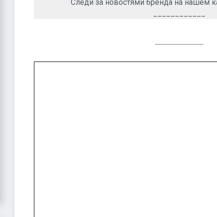
Следи за новостями бренда на нашем к
____________