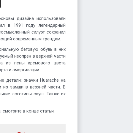
основы дизайна использовали
дал в 1991 году легендарный
реосмысленный силуэт сохранил
вующий современным трендам.
ональную беговую обувь в них
уемый неопрен в верхней части
а из пены кремового цвета
рта и амортизации.
е детали: значки Huarache на
и из замши в верхней части. В
ькие логотипы свуш. Также их
 смотрите в конце статьи.