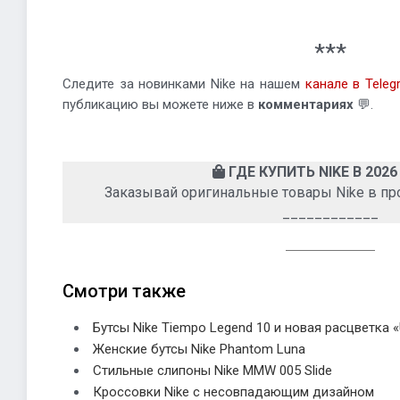
***
Следите за новинками Nike на нашем
канале в Teleg
публикацию вы можете ниже в
комментариях
💬.
ГДЕ КУПИТЬ NIKE В 2026
Заказывай оригинальные товары Nike в п
____________
Смотри также
Бутсы Nike Tiempo Legend 10 и новая расцветка «
Женские бутсы Nike Phantom Luna
Стильные слипоны Nike MMW 005 Slide
Кроссовки Nike с несовпадающим дизайном