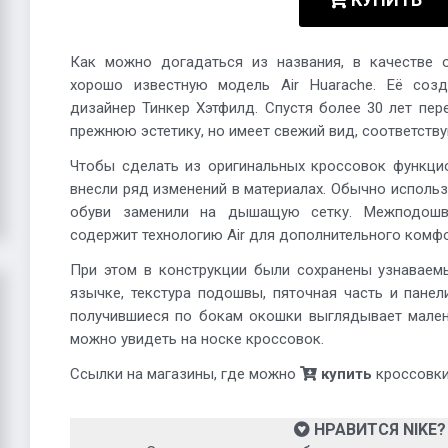
Как можно догадаться из названия, в качестве 
хорошо известную модель Air Huarache. Её соз
дизайнер Тинкер Хэтфилд. Спустя более 30 лет пе
прежнюю эстетику, но имеет свежий вид, соответст
Чтобы сделать из оригинальных кроссовок функци
внесли ряд изменений в материалах. Обычно использ
обуви заменили на дышащую сетку. Межподошв
содержит технологию Air для дополнительного комфо
При этом в конструкции были сохранены узнаваемы
язычке, текстура подошвы, пяточная часть и панел
получившиеся по бокам окошки выглядывает мален
можно увидеть на носке кроссовок.
Ссылки на магазины, где можно
купить
кроссовки,
НРАВИТСЯ NIKE?