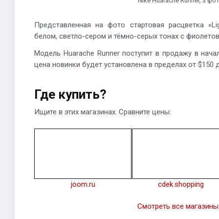
Nike Huarache Runner, 3 фо
Представленная на фото стартовая расцветка «Li
белом, светло-сером и тёмно-серых тонах с фиолетов
Модель Huarache Runner поступит в продажу в начал
цена новинки будет установлена в пределах от $150 д
Где купить?
Ищите в этих магазинах. Сравните цены:
joom.ru
cdek.shopping
Смотреть все магазины