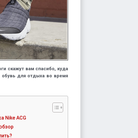
ги скажут вам спасибо, куда
я обувь для отдыха во время
а Nike ACG
обзор
пить?