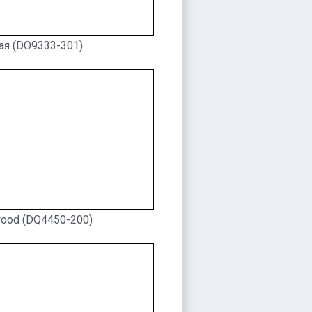
я (DO9333-301)
wood (DQ4450-200)