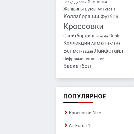
Экология
Бренд
Дизайн
Женщины
Бутсы
Air Force 1
Коллаборации
Футбол
Кроссовки
Скейтбординг
Dunk
Nike Air
Коллекции
Air Max
Реклама
Бег
Лайфстайл
Мотивация
Цифровые технологии
Баскетбол
ПОПУЛЯРНОЕ
Кроссовки Nike
Air Force 1