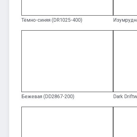
Тёмно-синяя (DR1025-400)
Изумрудна
Бежевая (DD2867-200)
Dark Drift