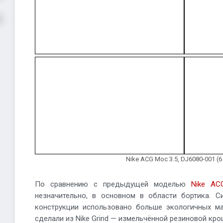
Nike ACG Moc 3.5, DJ6080-001 (
По сравнению с предыдущей моделью
Nike AC
незначительно, в основном в области бортика. С
конструкции использовано больше экологичных ма
сделали из Nike Grind — измельчённой резиновой кро