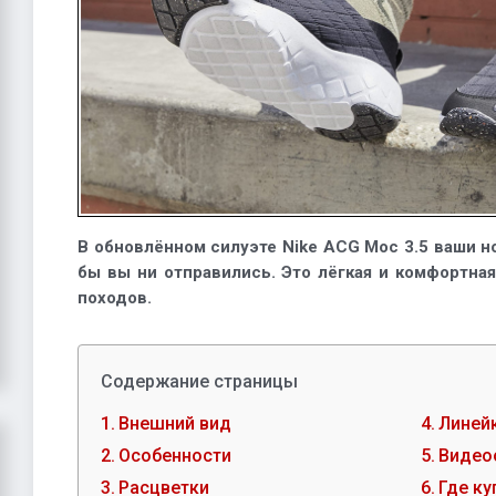
В обновлённом силуэте Nike ACG Moc 3.5 ваши но
бы вы ни отправились. Это лёгкая и комфортна
походов.
Содержание страницы
Внешний вид
Линейк
Особенности
Видео
Расцветки
Где ку