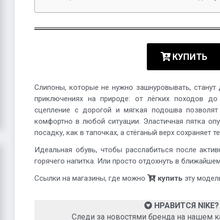
КУПИТЬ
Слипоны, которые не нужно зашнуровывать, станут
приключениях на природе: от лёгких походов до
сцепление с дорогой и мягкая подошва позволят 
комфортно в любой ситуации. Эластичная пятка оп
посадку, как в тапочках, а стёганый верх сохраняет те
Идеальная обувь, чтобы расслабиться после акти
горячего напитка. Или просто отдохнуть в ближайше
Ссылки на магазины, где можно
купить
эту модель
НРАВИТСЯ NIKE?
Следи за новостями бренда на нашем к