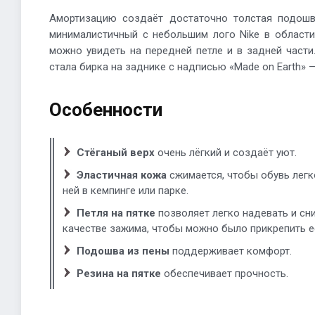
Амортизацию создаёт достаточно толстая подошв
минималистичный с небольшим лого Nike в области
можно увидеть на передней петле и в задней част
стала бирка на заднике с надписью «Made on Earth» 
Особенности
Стёганый верх
очень лёгкий и создаёт уют.
Эластичная кожа
сжимается, чтобы обувь легк
ней в кемпинге или парке.
Петля на пятке
позволяет легко надевать и сни
качестве зажима, чтобы можно было прикрепить е
Подошва из пены
поддерживает комфорт.
Резина на пятке
обеспечивает прочность.