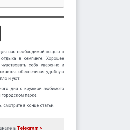
 для вас необходимой вещью в
 отдыха в кемпинге. Хорошее
чувствовать себя уверенно и
ускается, обеспечивая удобную
пло и уют.
вного дня с кружкой любимого
м городском парке.
, смотрите в конце статьи.
анале в
Telegram >