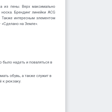
а из пены. Верх максимально
 носка. Брендинг линейки ACG
и. Также интересным элементом
— «Сделано на Земле».
о было надеть и поваляться в
мать обувь, а также служит в
ё к рюкзаку.