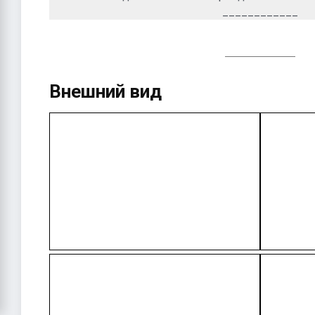
____________
Внешний вид