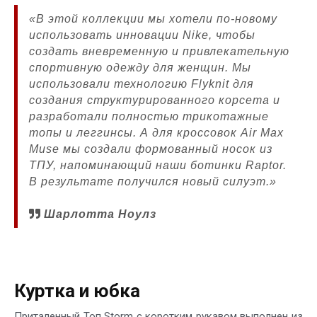
«В этой коллекции мы хотели по-новому
использовать инновации Nike, чтобы
создать вневременную и привлекательную
спортивную одежду для женщин. Мы
использовали технологию Flyknit для
создания структурированного корсета и
разработали полностью трикотажные
топы и леггинсы. А для кроссовок Air Max
Muse мы создали формованный носок из
ТПУ, напоминающий наши ботинки Raptor.
В результате получился новый силуэт.»
Шарлотта Ноулз
Куртка и юбка
Приталенный Топ Storm с коротким рукавом выполнен из