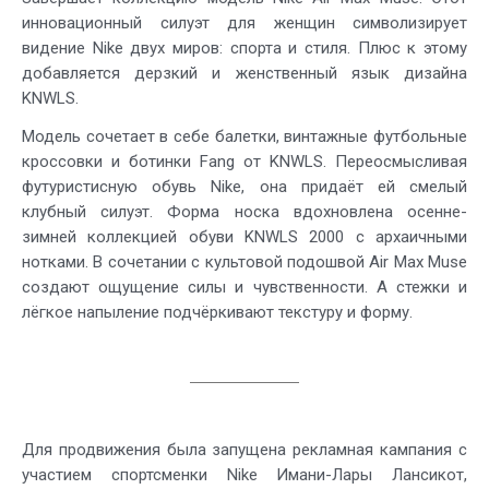
инновационный силуэт для женщин символизирует
видение Nike двух миров: спорта и стиля. Плюс к этому
добавляется дерзкий и женственный язык дизайна
KNWLS.
Модель сочетает в себе балетки, винтажные футбольные
кроссовки и ботинки Fang от KNWLS. Переосмысливая
футуристисную обувь Nike, она придаёт ей смелый
клубный силуэт. Форма носка вдохновлена осенне-
зимней коллекцией обуви KNWLS 2000 с архаичными
нотками. В сочетании с культовой подошвой Air Max Muse
создают ощущение силы и чувственности. А стежки и
лёгкое напыление подчёркивают текстуру и форму.
Для продвижения была запущена рекламная кампания с
участием спортсменки Nike Имани-Лары Лансикот,