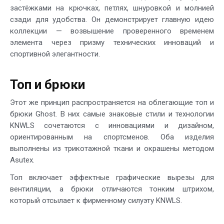
застёжками на крючках, петлях, шнуровкой и молнией
сзади для удобства. Он демонстрирует главную идею
коллекции — возвышение проверенного временем
элемента через призму технических инноваций и
спортивной элегантности.
Топ и брюки
Этот же принцип распространяется на облегающие топ и
брюки Ghost. В них самые знаковые стили и технологии
KNWLS сочетаются с инновациями и дизайном,
ориентированным на спортсменов. Оба изделия
выполнены из трикотажной ткани и окрашены методом
Asutex.
Топ включает эффектные графические вырезы для
вентиляции, а брюки отличаются тонким штрихом,
который отсылает к фирменному силуэту KNWLS.