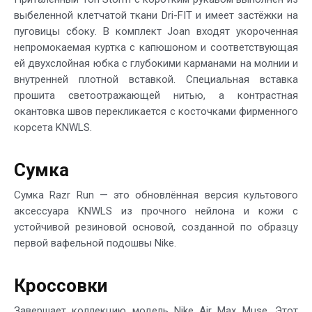
выбеленной клетчатой ткани Dri-FIT и имеет застёжки на
пуговицы сбоку. В комплект Joan входят укороченная
непромокаемая куртка с капюшоном и соответствующая
ей двухслойная юбка с глубокими карманами на молнии и
внутренней плотной вставкой. Специальная вставка
прошита светоотражающей нитью, а контрастная
окантовка швов перекликается с косточками фирменного
корсета KNWLS.
Сумка
Сумка Razr Run — это обновлённая версия культового
аксессуара KNWLS из прочного нейлона и кожи с
устойчивой резиновой основой, созданной по образцу
первой вафельной подошвы Nike.
Кроссовки
Завершает коллекцию модель Nike Air Max Muse. Этот