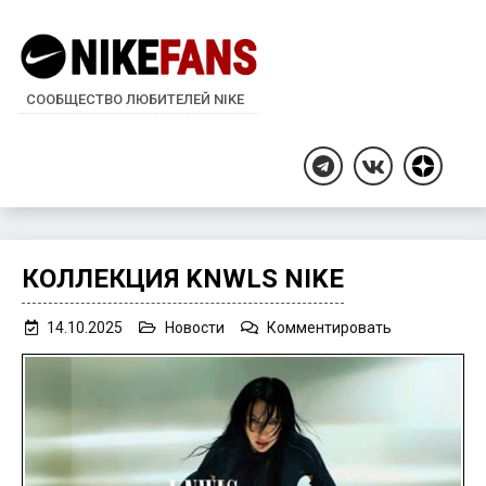
СООБЩЕСТВО ЛЮБИТЕЛЕЙ NIKE
Дзен
Telegram
ВКонтакте
КОЛЛЕКЦИЯ KNWLS NIKE
on
14.10.2025
Новости
Комментировать
Коллекция
KNWLS
Nike