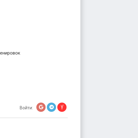
ренировок
Войти: