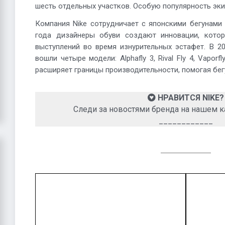
шесть отдельных участков. Особую популярность эки
Компания Nike сотрудничает с японскими бегунами 
года дизайнеры обуви создают инновации, кото
выступлений во время изнурительных эстафет. В 2
вошли четыре модели: Alphafly 3, Rival Fly 4, Vapor
расширяет границы производительности, помогая бег
НРАВИТСЯ NIKE?
Следи за новостями бренда на нашем к
____________