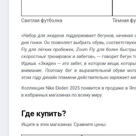
Светлая футболка
Тёмная фу
«Набор для экидена поддерживает бегунов, начиная 
дня гонки. Он позволяет выбрать обувь, соответству
Fly для лёгких пробежек, Zoom Fly для более быстрых 
скоростных тренировок и забегов»
, — говорит бегун 
Идиша.
«Экиден — это забег, в котором вещи, котор
внимание. Поэтому бег в выразительной обуви мот
этом году дизайн пламени действительно заряжает ме
Коллекция Nike Ekiden 2025 появится в продаже в Япо
в избранных магазинах по всему миру.
Где купить?
Ищите в этих магазинах. Сравните цены: