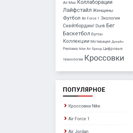
Коллаборации
Air Max
Лайфстайл
Женщины
Футбол
Экология
Air Force 1
Бег
Скейтбординг
Dunk
Баскетбол
Бутсы
Коллекции
Мотивация
Дизайн
Цифровые
Реклама
Nike Air
Бренд
Кроссовки
технологии
ПОПУЛЯРНОЕ
Кроссовки Nike
Air Force 1
Air Jordan