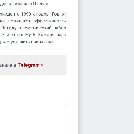
ден завоевал в Японии.
экиден с 1990-х годов. Год от
рые повышают эффективность
025 году в тематический набор
fly 3 и Zoom Fly 6. Каждая пара
унам улучшить показатели.
анале в
Telegram >