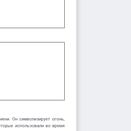
6
ени. Он символизирует огонь,
оторые использовали во время