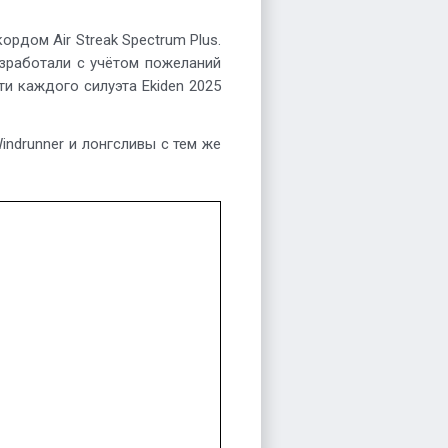
рдом Air Streak Spectrum Plus.
азработали с учётом пожеланий
ти каждого силуэта Ekiden 2025
ndrunner и лонгсливы с тем же