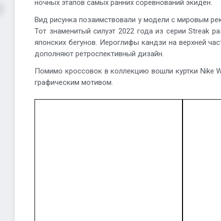
ночных этапов самых ранних соревнований экиден.
Вид рисунка позаимствовали у модели с мировым реко
Тот знаменитый силуэт 2022 года из серии Streak р
японских бегунов. Иероглифы кандзи на верхней час
дополняют ретроспективный дизайн.
Помимо кроссовок в коллекцию вошли куртки Nike Wi
графическим мотивом.