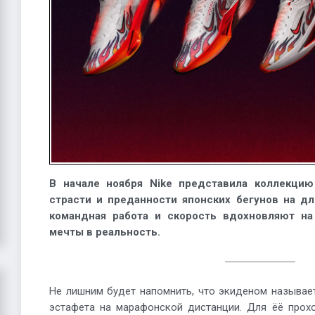
В начале ноября Nike представила коллекцию
страсти и преданности японских бегунов на дл
командная работа и скорость вдохновляют на
мечты в реальность.
Не лишним будет напомнить, что экиденом называе
эстафета на марафонской дистанции. Для ёё прох