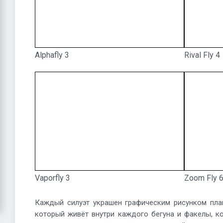
Alphafly 3
Rival Fly 4
Vaporfly 3
Zoom Fly 
Каждый силуэт украшен графическим рисунком плам
который живёт внутри каждого бегуна и факелы, к