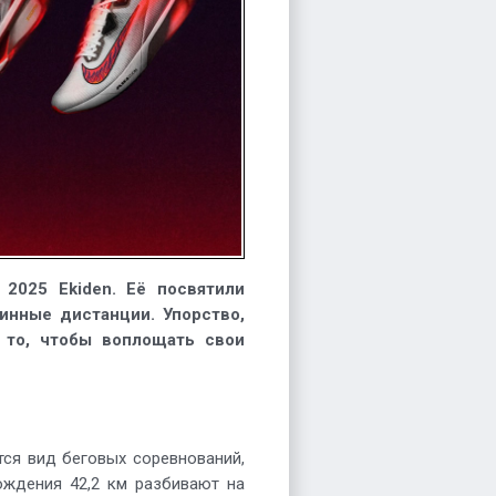
 2025 Ekiden. Её посвятили
инные дистанции. Упорство,
 то, чтобы воплощать свои
тся вид беговых соревнований,
ождения 42,2 км разбивают на