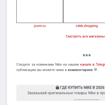
joom.ru
cdek.shopping
Смотреть все магазины
***
Следите за новинками Nike на нашем
канале в Teleg
публикацию вы можете ниже в
комментариях
💬.
ГДЕ КУПИТЬ NIKE В 2026
Заказывай оригинальные товары Nike в п
____________