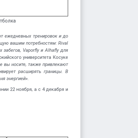
тболка
от ежедневных тренировок и до
ющую вашим потребностям: Rival
забегов, Vaporfly и Alhafly для
токийского университета Косуке
ые вы носите, также привлекают
ивирует расширять границы. В
ня энергией».
нии 22 ноября, а с 4 декабря и