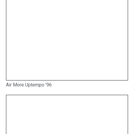
Air More Uptempo ’96