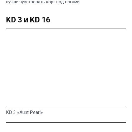
лучше чувствовать корт под ногами.
KD 3 и KD 16
KD 3 «Aunt Pearl»