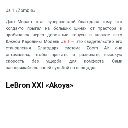
Ja 1 «Zombie»
Джо Морант стал суперзвездой благодаря тому, что
когда-то прыгал на больших шинах от трактора и
пробивался через дорожные конусы в жаркое лето
Южной Каролины. Модель
Ja 1
— это свидетельство его
становления. Благодаря системе Zoom Air она
оптимальна, чтобы прыгать и развивать высокую
скорость без ущерба для комфорта. Сами
распоряжайтесь своей судьбой на площадке.
LeBron XXI «Akoya»