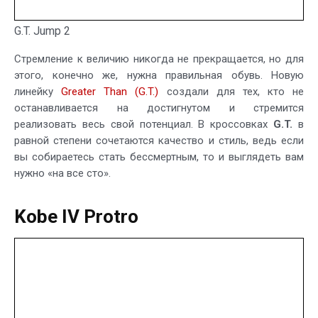
G.T. Jump 2
Стремление к величию никогда не прекращается, но для
этого, конечно же, нужна правильная обувь. Новую
линейку
Greater Than (G.T.)
создали для тех, кто не
останавливается на достигнутом и стремится
реализовать весь свой потенциал. В кроссовках
G.T.
в
равной степени сочетаются качество и стиль, ведь если
вы собираетесь стать бессмертным, то и выглядеть вам
нужно «на все сто».
Kobe IV Protro