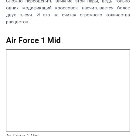
Сложно переоценить влияние этой пары, ведь только
одних модификаций кроссовок насчитывается более
двух тысяч. И это не считая огромного количества
расцветок.
Air Force 1 Mid
Air Force 1 Mid