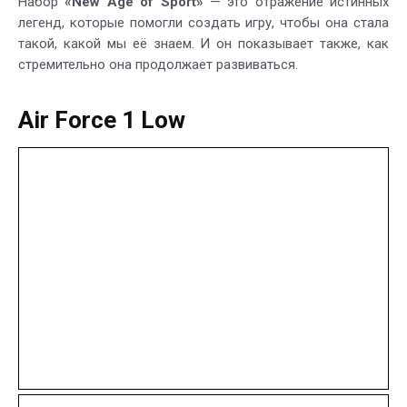
Набор
«New Age of Sport»
— это отражение истинных
легенд, которые помогли создать игру, чтобы она стала
такой, какой мы её знаем. И он показывает также, как
стремительно она продолжает развиваться.
Air Force 1 Low