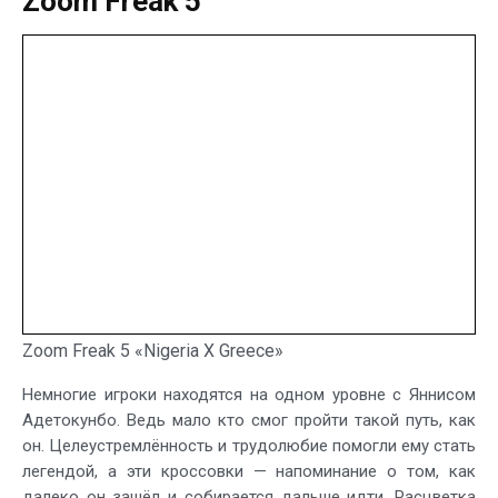
Zoom Freak 5
Zoom Freak 5 «Nigeria X Greece»
Немногие игроки находятся на одном уровне с Яннисом
Адетокунбо. Ведь мало кто смог пройти такой путь, как
он. Целеустремлённость и трудолюбие помогли ему стать
легендой, а эти кроссовки — напоминание о том, как
далеко он зашёл и собирается дальше идти. Расцветка