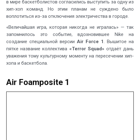
в мире баскетболистов согласились выступить за одну из
хип-хоп команд. Но этим планам не суждено было
воплотиться из-за отключения электричества в городе.
«Величайшая игра, которая никогда не игралась» — так
запомнилось это событие, вдохновившее Nike на
создание специальной версии
Air Force 1
. Вышитое на
пятке название коллектива
«Terror Squad»
отдаёт дань
уважения тому культурному моменту на пересечении хип-
хопа и баскетбола.
Air Foamposite 1