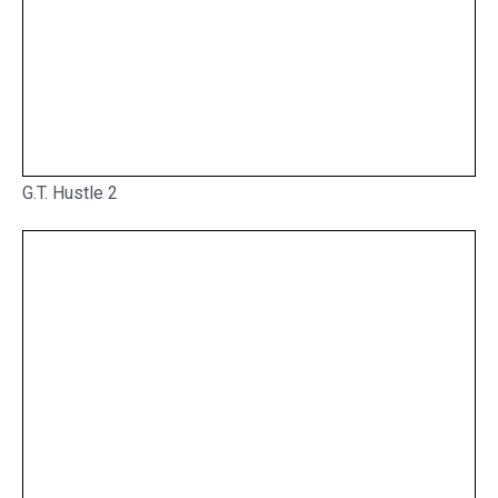
G.T. Hustle 2