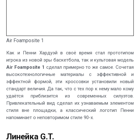
Air Foamposite 1
Как и Пенни Хардуэй в своё время стал прототипом
игрока из новой эры баскетбола, так и культовая модель
Air Foamposite 1
сделал примерно то же самое. Сочетая
высокотехнологичные материалы с эффективной и
эффектной формой, эти кроссовки установили новый
стандарт величия. Да так, что с тех пор к нему мало кому
удаётся приблизится из современных силуэтов.
Привлекательный вид сделал их узнаваемым элементом
стиля вне площадки, а классический логотип Пенни
напоминает о неповторимом стиле 90-х.
Линейка G.T.