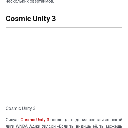
нескольких овертаймов.
Cosmic Unity 3
Cosmic Unity 3
Силуэт
Cosmic Unity 3
воплощают девиз звезды женской
лиги WNBA Аджи Уилсон «Если ты видишь её, ты можешь