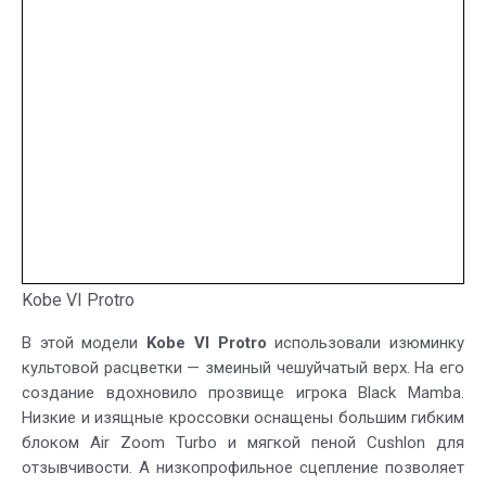
Kobe VI Protro
В этой модели
Kobe VI Protro
использовали изюминку
культовой расцветки — змеиный чешуйчатый верх. На его
создание вдохновило прозвище игрока Black Mamba.
Низкие и изящные кроссовки оснащены большим гибким
блоком Air Zoom Turbo и мягкой пеной Cushlon для
отзывчивости. А низкопрофильное сцепление позволяет