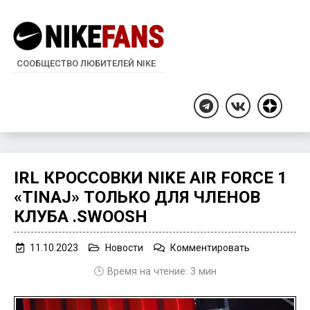
СООБЩЕСТВО ЛЮБИТЕЛЕЙ NIKE
Дзен
Telegram
ВКонтакте
IRL КРОССОВКИ NIKE AIR FORCE 1
«TINAJ» ТОЛЬКО ДЛЯ ЧЛЕНОВ
КЛУБА .SWOOSH
on
11.10.2023
Новости
Комментировать
IRL
🕒 Время на чтение:
3
мин
кроссовки
Nike
Air