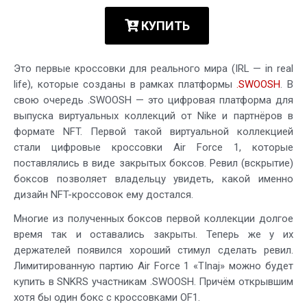
КУПИТЬ
Это первые кроссовки для реального мира (IRL — in real
life), которые созданы в рамках платформы
.SWOOSH
. В
свою очередь .SWOOSH — это цифровая платформа для
выпуска виртуальных коллекций от Nike и партнёров в
формате NFT. Первой такой виртуальной коллекцией
стали цифровые кроссовки Air Force 1, которые
поставлялись в виде закрытых боксов. Ревил (вскрытие)
боксов позволяет владельцу увидеть, какой именно
дизайн NFT-кроссовок ему достался.
Многие из полученных боксов первой коллекции долгое
время так и оставались закрыты. Теперь же у их
держателей появился хороший стимул сделать ревил.
Лимитированную партию Air Force 1 «TInaj» можно будет
купить в SNKRS участникам .SWOOSH. Причём открывшим
хотя бы один бокс с кроссовками OF1.