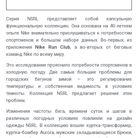
Серия NSRL представляет собой капсульную
функциональную коллекцию. Она основана на 40-летнем
опыте Nike внимательно прислушиваться к потребностям
спортсменов и большом наборе данных. Во-первых, из
приложения
Nike Run Club
, а во-вторых от беговых
команд Nike по всему миру.
Это исследование прояснило потребности спортсменов в
холодную погоду. Две самые большие проблемы для
городских бегунов зимой – это регулирование
температуры и собственная видимость в условиях
темноты. Коллекция NSRL предлагает решение этих
проблем.
Изменения частоты бега, времени суток и шагов в
различных погодных условиях повлияли на дизайн
одежды NSRL. В коллекцию вошли: куртка-трансформер,
куртка-бомбер Aurora, мужские складывающиеся брюки,