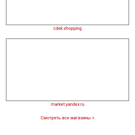
cdek.shopping
market.yandex.ru
Смотреть все магазины >