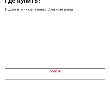
Где купить?
Ищите в этих магазинах. Сравните цены:
joom.ru