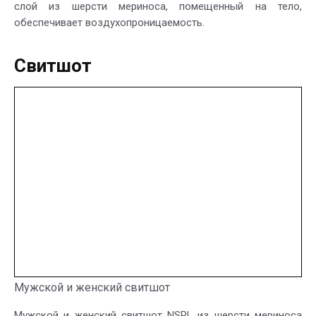
слой из шерсти мериноса, помещенный на тело,
обеспечивает воздухопроницаемость.
Свитшот
Мужской и женский свитшот
Мужской и женский свитшот NSRL из шерсти мериноса