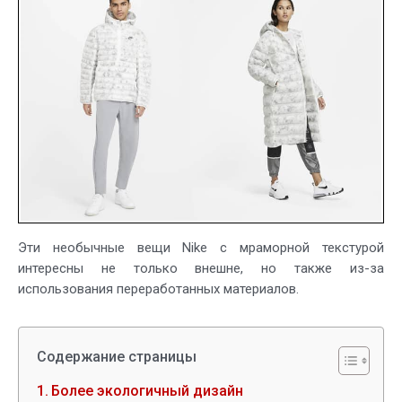
Nike
Marble
Ecodown
из
переработанн
материалов
Эти необычные вещи Nike с мраморной текстурой
интересны не только внешне, но также из-за
использования переработанных материалов.
Содержание страницы
Более экологичный дизайн