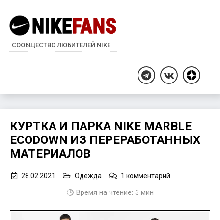
СООБЩЕСТВО ЛЮБИТЕЛЕЙ NIKE
Дзен
Telegram
ВКонтакте
КУРТКА И ПАРКА NIKE MARBLE
ECODOWN ИЗ ПЕРЕРАБОТАННЫХ
МАТЕРИАЛОВ
к
28.02.2021
Одежда
1 комментарий
записи
🕒 Время на чтение:
3
мин
Куртка
и
парка