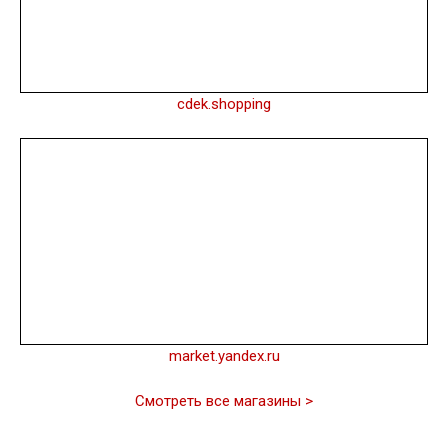
cdek.shopping
market.yandex.ru
Смотреть все магазины >