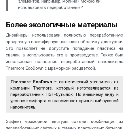
элементов, например, молний? Можно ли
использовать переработанные?
Более экологичные материалы
Дизайнеры использовали полностью переработанную
прозрачную полиэфирную внешнюю оболочку для куртки.
Это позволяет не допустить попадание пластика на
свалки, а использовать его в производстве. Также был
использован полностью переработанный наполнитель
Thermore EcoDown с мраморной расцветкой.
Thermore EcoDown
– синтетический утеплитель от
компании Thermore, который изготавливается из
переработанных ПЭТ-бутылок. По внешнему виду и
уровню комфорта он напоминает привычный пуховой
наполнитель.
Эффект мраморной текстуры создает комбинация из
переработанных светлых и темных пластиковых бутылок,