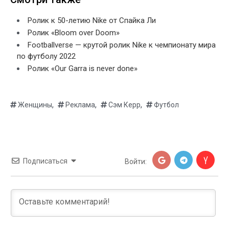
Ролик к 50-летию Nike от Спайка Ли
Ролик «Bloom over Doom»
Footballverse — крутой ролик Nike к чемпионату мира
по футболу 2022
Ролик «Our Garra is never done»
,
,
,
Женщины
Реклама
Сэм Керр
Футбол
Подписаться
Войти: