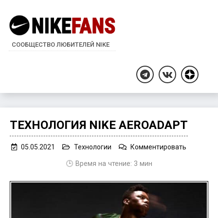
СООБЩЕСТВО ЛЮБИТЕЛЕЙ NIKE
Дзен
Telegram
ВКонтакте
ТЕХНОЛОГИЯ NIKE AEROADAPT
on
05.05.2021
Технологии
Комментировать
Технолог
🕒 Время на чтение:
3
мин
Nike
AeroAdap