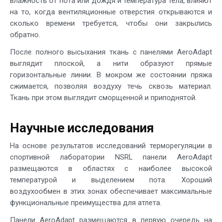
влажность от пота или дождя и температура тела, влияют
на то, когда вентиляционные отверстия открываются и
сколько времени требуется, чтобы они закрылись
обратно.
После полного высыхания ткань с панелями AeroAdapt
выглядит плоской, а нити образуют прямые
горизонтальные линии. В мокром же состоянии пряжа
сжимается, позволяя воздуху течь сквозь материал.
Ткань при этом выглядит сморщенной и приподнятой.
Научные исследования
На основе результатов исследований терморегуляции в
спортивной лаборатории NSRL панели AeroAdapt
размещаются в областях с наиболее высокой
температурой и выделением пота. Хороший
воздухообмен в этих зонах обеспечивает максимальные
функциональные преимущества для атлета.
Панели AeroAdapt размещаются в первую очередь на