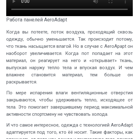
Работа панелей AeroAdapt
Когда вы потеете, поток воздуха, проходящий сквозь
одежду, обычно уменьшается. Так происходит потому,
что ткань насыщается влагой. Но в случае с AeroApapt он
наоборот увеличивается. Когда пот попадает на этот
материал, он реагирует на него и «открывает» ткань,
выпуская наружу тепло тела и впуская воздух. И чем
влажнее становится материал, тем больше он
раскрывается.
По мере испарения влаги вентиляционные отверстия
закрываются, чтобы удерживать тепло, исходящее от
тела. Это помогает завершившему период максимальной
активности спортсмену не чувствовать холода.
И что самое интересное, одежда с технологией AeroAdapt
адаптируется под того, кто ёё носит. Такие факторы, как