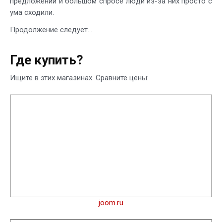
предложении и большом спросе люди из-за них просто с
ума сходили.
Продолжение следует…
Где купить?
Ищите в этих магазинах. Сравните цены:
joom.ru