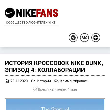
СООБЩЕСТВО ЛЮБИТЕЛЕЙ NIKE
Дзен
Telegram
ВКонтакте
ИСТОРИЯ КРОССОВОК NIKE DUNK,
ЭПИЗОД 4: КОЛЛАБОРАЦИИ
on
23.11.2020
Истории
Комментировать
История
🕒 Время на чтение:
4
мин
кроссовок
Nike
Dunk,
Эпизод