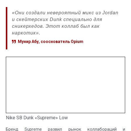
«Они создали невероятный микс из Jordan
и скейтерских Dunk специально для
сникерхедов. Этот коллаб был как
наркотик».
Мунир Абу, сооснователь Opium
Nike SB Dunk «Supreme» Low
Бренд Supreme развил рынок коллабораций и