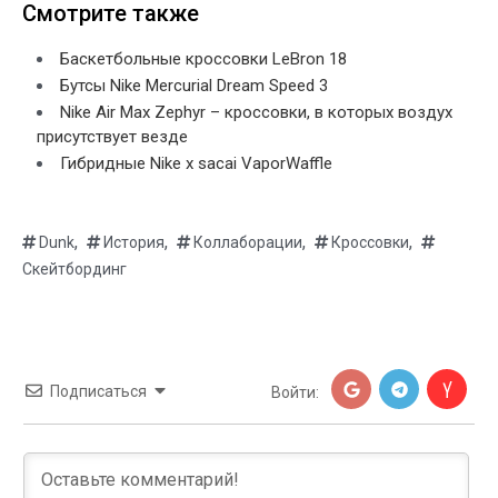
Смотрите также
Баскетбольные кроссовки LeBron 18
Бутсы Nike Mercurial Dream Speed 3
Nike Air Max Zephyr – кроссовки, в которых воздух
присутствует везде
Гибридные Nike x sacai VaporWaffle
,
,
,
,
Dunk
История
Коллаборации
Кроссовки
Скейтбординг
Подписаться
Войти: