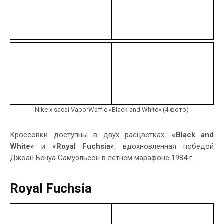
Nike x sacai VaporWaffle «Black and White» (4 фото)
Кроссовки доступны в двух расцветках:
«Black and
White»
и
«Royal Fuchsia»
, вдохновленная победой
Джоан Бенуа Самуэльсон в летнем марафоне 1984 г.
Royal Fuchsia