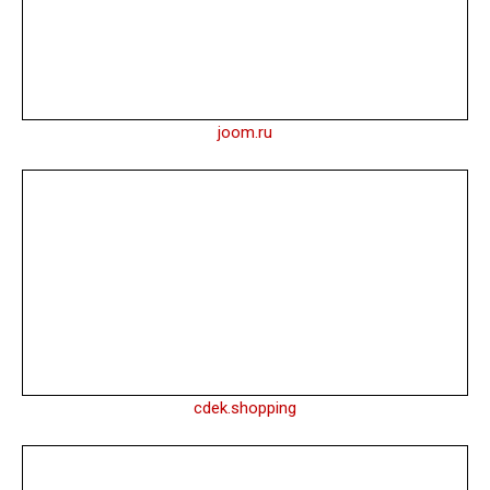
joom.ru
cdek.shopping