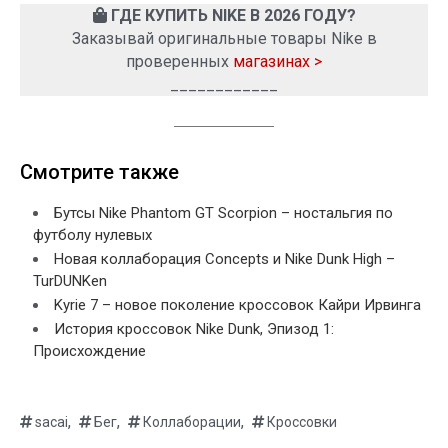
ГДЕ КУПИТЬ NIKE В 2026 ГОДУ?
Заказывай оригинальные товары Nike в
проверенных
магазинах >
____________
Смотрите также
Бутсы Nike Phantom GT Scorpion – ностальгия по
футболу нулевых
Новая коллаборация Concepts и Nike Dunk High –
TurDUNKen
Kyrie 7 – новое поколение кроссовок Кайри Ирвинга
История кроссовок Nike Dunk, Эпизод 1:
Происхождение
,
,
,
sacai
Бег
Коллаборации
Кроссовки