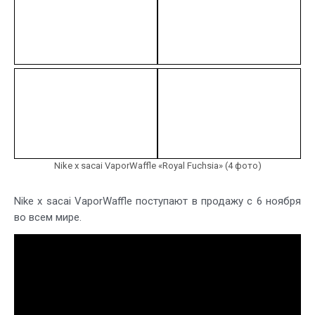
Nike x sacai VaporWaffle «Royal Fuchsia» (4 фото)
Nike x sacai VaporWaffle поступают в продажу с 6 ноября
во всем мире.