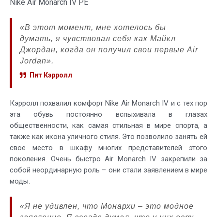
Nike Air Monarch IV PE
«В этот момент, мне хотелось бы
думать, я чувствовал себя как Майкл
Джордан, когда он получил свои первые Air
Jordan».
Пит Кэрролл
Кэрролл похвалил комфорт Nike Air Monarch IV и с тех пор
эта обувь постоянно вспыхивала в глазах
общественности, как самая стильная в мире спорта, а
также как икона уличного стиля. Это позволило занять ей
свое место в шкафу многих представителей этого
поколения. Очень быстро Air Monarch IV закрепили за
собой неординарную роль – они стали заявлением в мире
моды.
«Я не удивлен, что Монархи – это модное