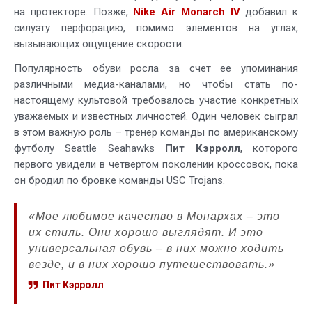
на протекторе. Позже,
Nike Air Monarch IV
добавил к
силуэту перфорацию, помимо элементов на углах,
вызывающих ощущение скорости.
Популярность обуви росла за счет ее упоминания
различными медиа-каналами, но чтобы стать по-
настоящему культовой требовалось участие конкретных
уважаемых и известных личностей. Один человек сыграл
в этом важную роль – тренер команды по американскому
футболу Seattle Seahawks
Пит Кэрролл
, которого
первого увидели в четвертом поколении кроссовок, пока
он бродил по бровке команды USC Trojans.
«Мое любимое качество в Монархах – это
их стиль. Они хорошо выглядят. И это
универсальная обувь – в них можно ходить
везде, и в них хорошо путешествовать.»
Пит Кэрролл