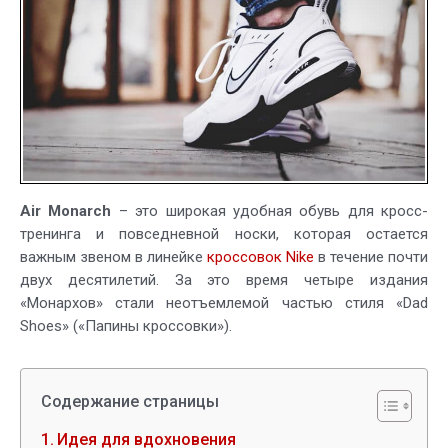
Air Monarch
– это широкая удобная обувь для кросс-
тренинга и повседневной носки, которая остается
важным звеном в линейке
кроссовок Nike
в течение почти
двух десятилетий. За это время четыре издания
«Монархов» стали неотъемлемой частью стиля «Dad
Shoes» («Папины кроссовки»).
Содержание страницы
Идея для вдохновения