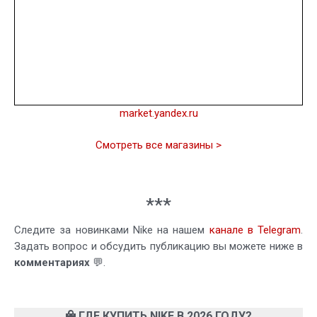
market.yandex.ru
Смотреть все магазины >
***
Следите за новинками Nike на нашем
канале в Telegram
.
Задать вопрос и обсудить публикацию вы можете ниже в
комментариях
💬.
ГДЕ КУПИТЬ NIKE В 2026 ГОДУ?