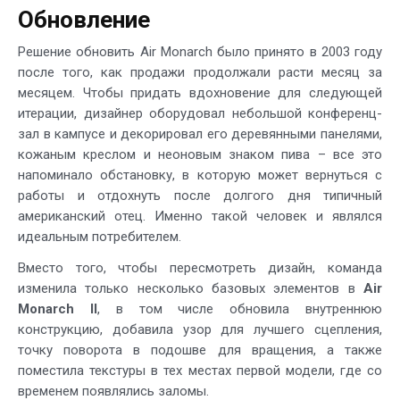
Обновление
Решение обновить Air Monarch было принято в 2003 году
после того, как продажи продолжали расти месяц за
месяцем. Чтобы придать вдохновение для следующей
итерации, дизайнер оборудовал небольшой конференц-
зал в кампусе и декорировал его деревянными панелями,
кожаным креслом и неоновым знаком пива – все это
напоминало обстановку, в которую может вернуться с
работы и отдохнуть после долгого дня типичный
американский отец. Именно такой человек и являлся
идеальным потребителем.
Вместо того, чтобы пересмотреть дизайн, команда
изменила только несколько базовых элементов в
Air
Monarch II
, в том числе обновила внутреннюю
конструкцию, добавила узор для лучшего сцепления,
точку поворота в подошве для вращения, а также
поместила текстуры в тех местах первой модели, где со
временем появлялись заломы.