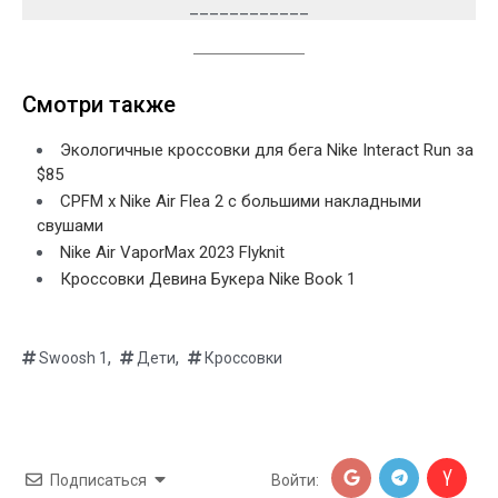
____________
Смотри также
Экологичные кроссовки для бега Nike Interact Run за
$85
CPFM x Nike Air Flea 2 с большими накладными
свушами
Nike Air VaporMax 2023 Flyknit
Кроссовки Девина Букера Nike Book 1
,
,
Swoosh 1
Дети
Кроссовки
Подписаться
Войти: