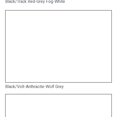
Black/Track Red-Grey Fog-White
Black/Volt-Anthracite-Wolf Grey