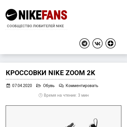
СООБЩЕСТВО ЛЮБИТЕЛЕЙ NIKE
Дзен
Telegram
ВКонтакте
КРОССОВКИ NIKE ZOOM 2K
on
07.04.2020
Обувь
Комментировать
Кроссовки
🕒 Время на чтение:
3
мин
Nike
Zoom
2K