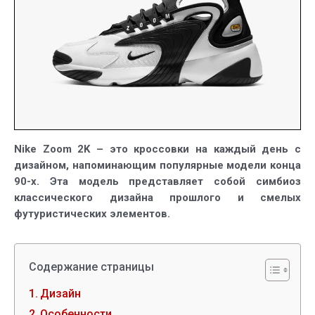
Nike Zoom 2K – это кроссовки на каждый день с
дизайном, напоминающим популярные модели конца
90-х. Эта модель представляет собой симбиоз
классического дизайна прошлого и смелых
футуристических элементов.
Содержание страницы
Дизайн
Особенности