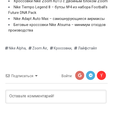
Кроссовки Nike Zoom KD13 с двойным блоком Zoom
Nike Tiempo Legend 8 – бутсы №4 из набора Football’s
Future DNA Pack
Nike Adapt Auto Max – самошнурующиеся аирмаксы
Беговые кроссовки Nike Atsuma – минимум отходов
производства
,
,
,
Nike Alpha
Zoom Air
Кроссовки
Лайфстайл
Подписаться
Войти: