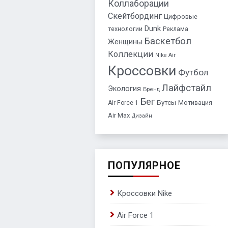
Коллаборации
Скейтбординг
Цифровые
Dunk
технологии
Реклама
Баскетбол
Женщины
Коллекции
Nike Air
Кроссовки
Футбол
Лайфстайл
Экология
Бренд
Бег
Бутсы
Air Force 1
Мотивация
Air Max
Дизайн
ПОПУЛЯРНОЕ
Кроссовки Nike
Air Force 1