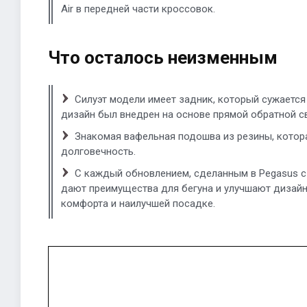
Air в передней части кроссовок.
Что осталось неизменным
Силуэт модели имеет задник, который сужается
дизайн был внедрен на основе прямой обратной св
Знакомая вафельная подошва из резины, котор
долговечность.
С каждый обновлением, сделанным в Pegasus с 
дают преимущества для бегуна и улучшают дизайн
комфорта и наилучшей посадке.