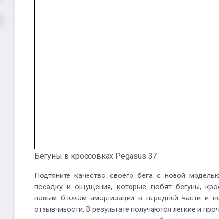
Бегуны в кроссовках Pegasus 37
Подтяните качество своего бега с новой моделью
посадку и ощущения, которые любят бегуны, кр
новым блоком амортизации в передней части и н
отзывчивости. В результате получаются легкие и пр