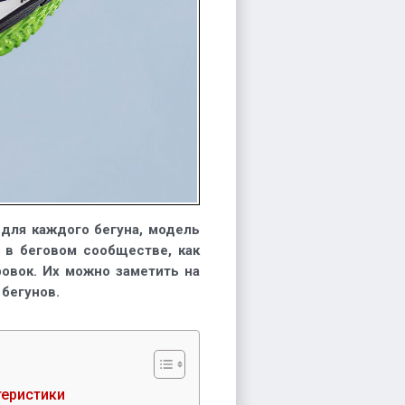
ми
 для каждого бегуна, модель
 в беговом сообществе, как
овок. Их можно заметить на
 бегунов.
теристики