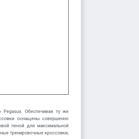
 Pegasus. Обеспечивая ту же
оссовки оснащены совершенно
овой пеной для максимальной
очные тренировочные кроссовки,