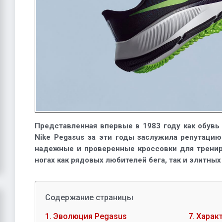
крылья
Представленная впервые в 1983 году как обувь
Nike Pegasus за эти годы заслужила репутацию
надежные и проверенные кроссовки для тренир
ногах как рядовых любителей бега, так и элитных
Содержание страницы
Эволюция Pegasus
Харак