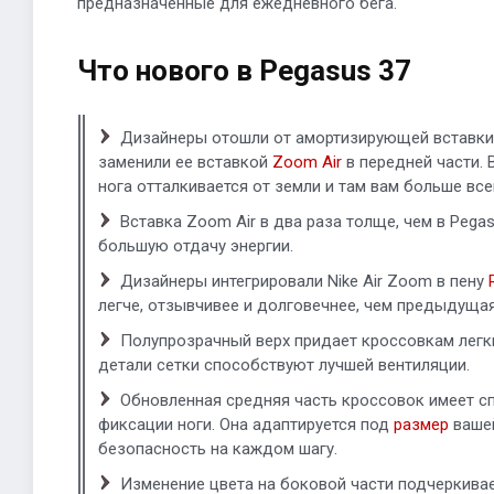
предназначенные для ежедневного бега.
Что нового в Pegasus 37
Дизайнеры отошли от амортизирующей вставки
заменили ее вставкой
Zoom Air
в передней части. 
нога отталкивается от земли и там вам больше все
Вставка Zoom Air в два раза толще, чем в Pegas
большую отдачу энергии.
Дизайнеры интегрировали Nike Air Zoom в пену
легче, отзывчивее и долговечнее, чем предыдущая
Полупрозрачный верх придает кроссовкам легки
детали сетки способствуют лучшей вентиляции.
Обновленная средняя часть кроссовок имеет с
фиксации ноги. Она адаптируется под
размер
вашей
безопасность на каждом шагу.
Изменение цвета на боковой части подчеркива