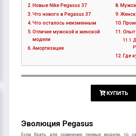
Новые Nike Pegasus 37
Мужск
Что нового в Pegasus 37
Женск
Что осталось неизменным
Прои
Отличие мужской и женской
Опыт
модели
Д
P
Амортизация
Где к
КУПИТЬ
Эволюция Pegasus
Если брать для сравнения первые модели, то се