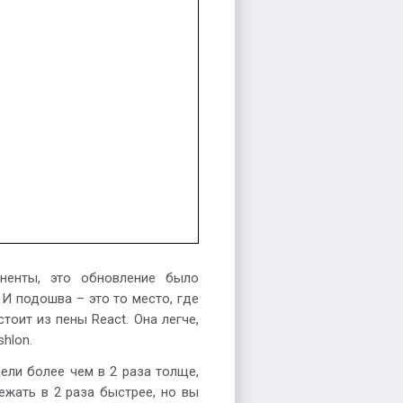
ненты, это обновление было
И подошва – это то место, где
оит из пены React. Она легче,
hlon.
ели более чем в 2 раза толще,
ежать в 2 раза быстрее, но вы