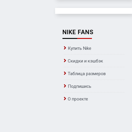
NIKE FANS
Купить Nike
Скидки и кэшбэк
Таблица размеров
Подпишись
О проекте