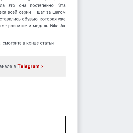
ала это она постепенно. Эта
еха всей серии – шаг за шагом
ставались обувью, которая уже
ое развитие и модель Nike Air
 смотрите в конце статьи.
анале в
Telegram >