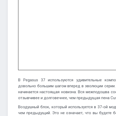
В Pegasus 37 используются удивительные компо
довольно большим шагом вперед в эволюции серии. 
начинается настоящая новизна. Вся межподошва сост
отзывчивее и долговечнее, чем предыдущая пена Cus
Воздушный блок, который используется в 37-ой мод
чем предыдущий. Это не означает, что вы будете б