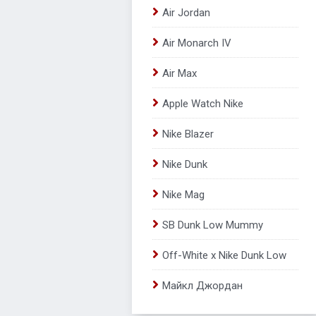
Air Jordan
Air Monarch IV
Air Max
Apple Watch Nike
Nike Blazer
Nike Dunk
Nike Mag
SB Dunk Low Mummy
Off-White x Nike Dunk Low
Майкл Джордан