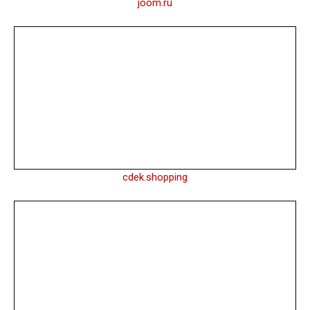
joom.ru
cdek.shopping