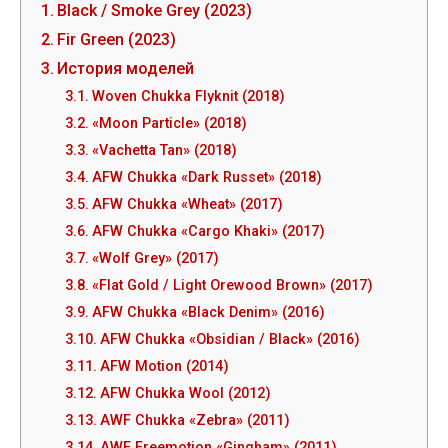
Black / Smoke Grey (2023)
Fir Green (2023)
История моделей
Woven Chukka Flyknit (2018)
«Moon Particle» (2018)
«Vachetta Tan» (2018)
AFW Chukka «Dark Russet» (2018)
AFW Chukka «Wheat» (2017)
AFW Chukka «Cargo Khaki» (2017)
«Wolf Grey» (2017)
«Flat Gold / Light Orewood Brown» (2017)
AFW Chukka «Black Denim» (2016)
AFW Chukka «Obsidian / Black» (2016)
AFW Motion (2014)
AFW Chukka Wool (2012)
AWF Chukka «Zebra» (2011)
AWF Freemotion «Gingham» (2011)