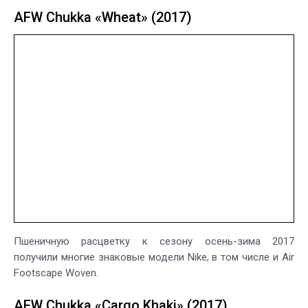
AFW Chukka «Wheat» (2017)
Пшеничную расцветку к сезону осень-зима 2017
получили многие знаковые модели Nike, в том числе и Air
Footscape Woven.
AFW Chukka «Cargo Khaki» (2017)