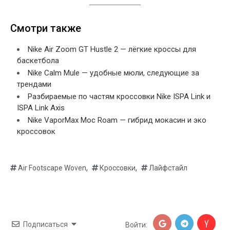
Смотри также
Nike Air Zoom GT Hustle 2 — лёгкие кроссы для
баскетбола
Nike Calm Mule — удобные мюли, следующие за
трендами
Разбираемые по частям кроссовки Nike ISPA Link и
ISPA Link Axis
Nike VaporMax Moc Roam — гибрид мокасин и эко
кроссовок
,
,
Air Footscape Woven
Кроссовки
Лайфстайл
Подписаться
Войти: