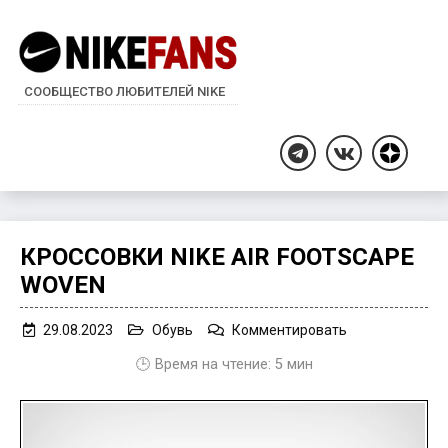
СООБЩЕСТВО ЛЮБИТЕЛЕЙ NIKE
Дзен
Telegram
ВКонтакте
КРОССОВКИ NIKE AIR FOOTSCAPE
WOVEN
on
29.08.2023
Обувь
Комментировать
Кроссовки
🕒 Время на чтение:
5
мин
Nike
Air
Footscape
Woven