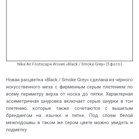
Nike Air Footscape Woven «Black / Smoke Grey» (5 фото)
Новая расцветка «Black / Smoke Grey» сделана из чёрного
искусственного меха с фирменным серым плетением по
всему периметру верха от носка до пятки. Характерная
ассиметричная шнуровка включает серые шнурки в тон
плетению, которые также сочетаются с вышитым
брендингом на язычке и пятке. Под слоем белой
межподошвы в таком же сером цвете можно увидеть и
подмётку.