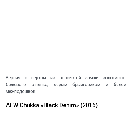
Версия с верхом из ворсистой замши золотисто-
бежевого оттенка, серым брызговиком и белой
межподошвой.
AFW Chukka «Black Denim» (2016)