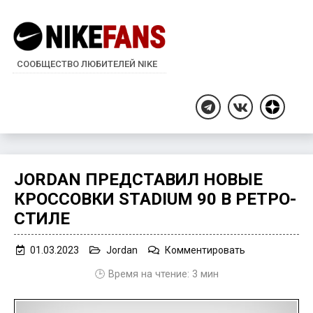
СООБЩЕСТВО ЛЮБИТЕЛЕЙ NIKE
Дзен
Telegram
ВКонтакте
JORDAN ПРЕДСТАВИЛ НОВЫЕ
КРОССОВКИ STADIUM 90 В РЕТРО-
СТИЛЕ
on
01.03.2023
Jordan
Комментировать
Jordan
🕒 Время на чтение:
3
мин
представил
новые
кроссовки