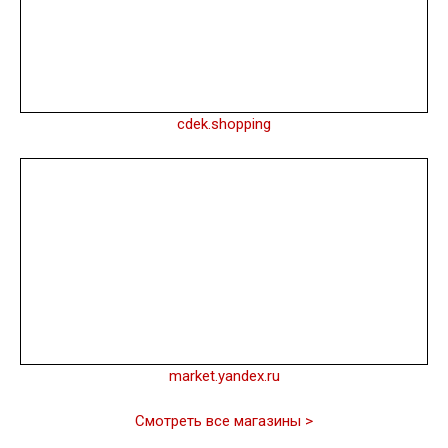
cdek.shopping
market.yandex.ru
Смотреть все магазины >