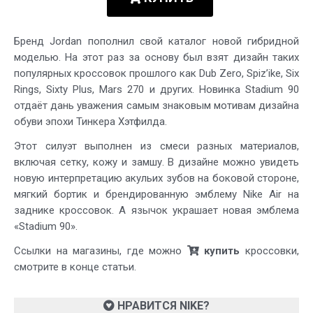
Бренд Jordan пополнил свой каталог новой гибридной
моделью. На этот раз за основу был взят дизайн таких
популярных кроссовок прошлого как Dub Zero, Spiz’ike, Six
Rings, Sixty Plus, Mars 270 и других. Новинка Stadium 90
отдаёт дань уважения самым знаковым мотивам дизайна
обуви эпохи Тинкера Хэтфилда.
Этот силуэт выполнен из смеси разных материалов,
включая сетку, кожу и замшу. В дизайне можно увидеть
новую интерпретацию акульих зубов на боковой стороне,
мягкий бортик и брендированную эмблему Nike Air на
заднике кроссовок. А язычок украшает новая эмблема
«Stadium 90».
Ссылки на магазины, где можно
купить
кроссовки,
смотрите в конце статьи.
НРАВИТСЯ NIKE?