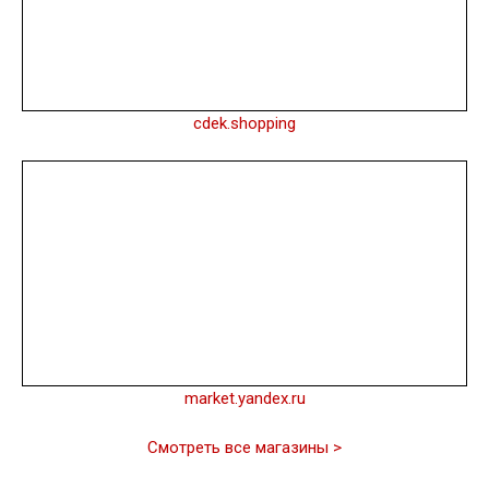
cdek.shopping
market.yandex.ru
Смотреть все магазины >