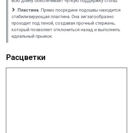
всю длину обеспечивает чуткую поддержку стопы.
Пластина
. Прямо посредине подошвы находится
стабилизирующая пластина. Она зигзагообразно
проходит под пеной, создавая прочный стержень,
который позволяет отклониться назад и выполнить
идеальный прыжок.
Расцветки