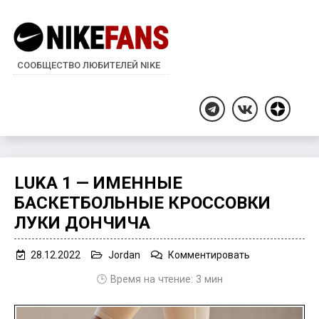
СООБЩЕСТВО ЛЮБИТЕЛЕЙ NIKE
Дзен
Telegram
ВКонтакте
LUKA 1 — ИМЕННЫЕ
БАСКЕТБОЛЬНЫЕ КРОССОВКИ
ЛУКИ ДОНЧИЧА
on
28.12.2022
Jordan
Комментировать
Luka
🕒 Время на чтение:
3
мин
1
—
именные