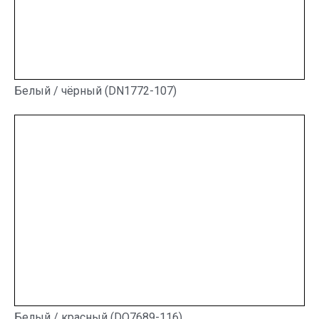
Белый / чёрный (DN1772-107)
Белый / красный (DQ7689-116)