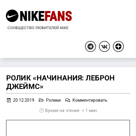
СООБЩЕСТВО ЛЮБИТЕЛЕЙ NIKE
Дзен
Telegram
ВКонтакте
РОЛИК «НАЧИНАНИЯ: ЛЕБРОН
ДЖЕЙМС»
on
20.12.2019
Ролики
Комментировать
Ролик
🕒 Время на чтение:
< 1
мин
«Начинания:
Леброн
Джеймс»