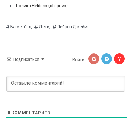
Ролик «Helden» («Герои»)
,
,
Баскетбол
Дети
Леброн Джеймс
Подписаться
Войти:
0
КОММЕНТАРИЕВ