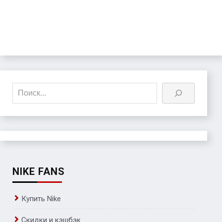
Поиск
NIKE FANS
Купить Nike
Скидки и кэшбэк