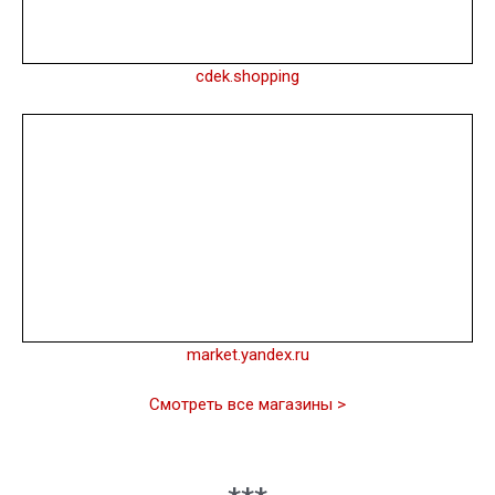
cdek.shopping
market.yandex.ru
Смотреть все магазины >