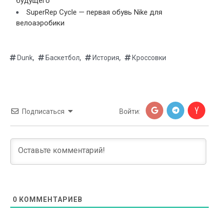
будущего
SuperRep Cycle — первая обувь Nike для
велоаэробики
,
,
,
Dunk
Баскетбол
История
Кроссовки
Подписаться
Войти:
0
КОММЕНТАРИЕВ