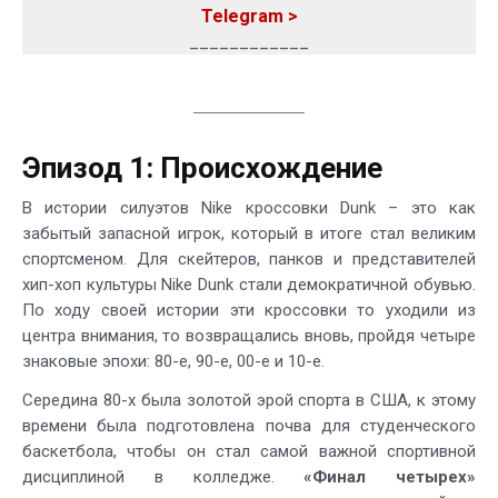
Telegram >
____________
Эпизод 1: Происхождение
В истории силуэтов Nike кроссовки Dunk – это как
забытый запасной игрок, который в итоге стал великим
спортсменом. Для скейтеров, панков и представителей
хип-хоп культуры Nike Dunk стали демократичной обувью.
По ходу своей истории эти кроссовки то уходили из
центра внимания, то возвращались вновь, пройдя четыре
знаковые эпохи: 80-е, 90-е, 00-е и 10-е.
Середина 80-х была золотой эрой спорта в США, к этому
времени была подготовлена почва для студенческого
баскетбола, чтобы он стал самой важной спортивной
дисциплиной в колледже.
«Финал четырех»