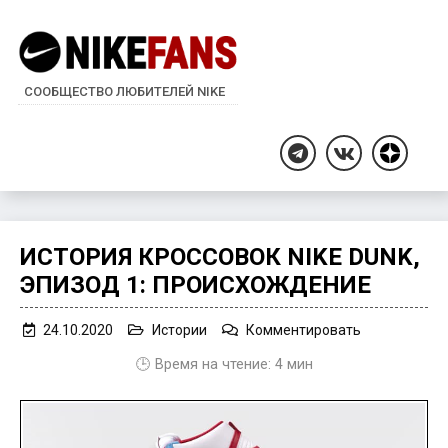
СООБЩЕСТВО ЛЮБИТЕЛЕЙ NIKE
Дзен
Telegram
ВКонтакте
ИСТОРИЯ КРОССОВОК NIKE DUNK,
ЭПИЗОД 1: ПРОИСХОЖДЕНИЕ
on
24.10.2020
Истории
Комментировать
История
🕒 Время на чтение:
4
мин
кроссовок
Nike
Dunk,
Эпизод