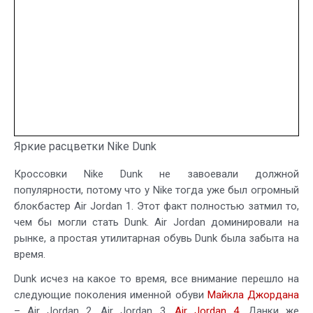
Яркие расцветки Nike Dunk
Кроссовки Nike Dunk не завоевали должной
популярности, потому что у Nike тогда уже был огромный
блокбастер Air Jordan 1. Этот факт полностью затмил то,
чем бы могли стать Dunk. Air Jordan доминировали на
рынке, а простая утилитарная обувь Dunk была забыта на
время.
Dunk исчез на какое то время, все внимание перешло на
следующие поколения именной обуви
Майкла Джордана
– Air Jordan 2, Air Jordan 3,
Air Jordan 4
. Данки же