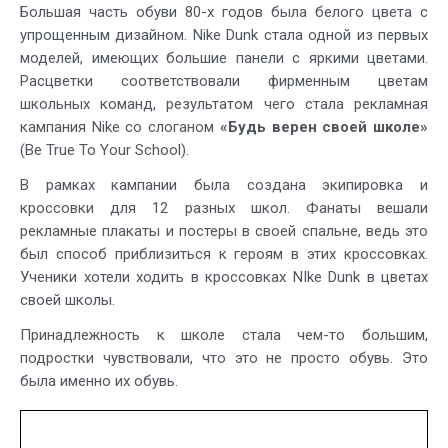
Большая часть обуви 80-х годов была белого цвета с
упрощенным дизайном. Nike Dunk стала одной из первых
моделей, имеющих большие панели с яркими цветами.
Расцветки соответствовали фирменным цветам
школьных команд, результатом чего стала рекламная
кампания Nike со слоганом
«Будь верен своей школе»
(Be True To Your School).
В рамках кампании была создана экипировка и
кроссовки для 12 разных школ. Фанаты вешали
рекламные плакаты и постеры в своей спальне, ведь это
был способ приблизиться к героям в этих кроссовках.
Ученики хотели ходить в кроссовках NIke Dunk в цветах
своей школы.
Принадлежность к школе стала чем-то большим,
подростки чувствовали, что это не просто обувь. Это
была именно их обувь.