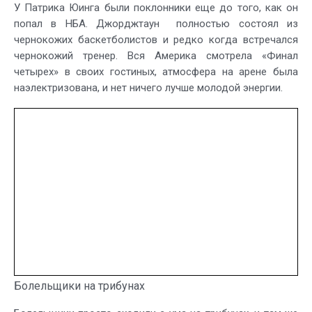
У Патрика Юинга были поклонники еще до того, как он
попал в НБА. Джорджтаун полностью состоял из
чернокожих баскетболистов и редко когда встречался
чернокожий тренер. Вся Америка смотрела «Финал
четырех» в своих гостиных, атмосфера на арене была
наэлектризована, и нет ничего лучше молодой энергии.
Болельщики на трибунах