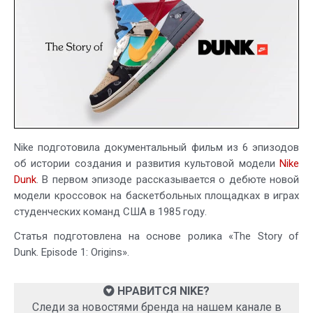
1:
Происхожде
Nike подготовила документальный фильм из 6 эпизодов
об истории создания и развития культовой модели
Nike
Dunk
. В первом эпизоде рассказывается о дебюте новой
модели кроссовок на баскетбольных площадках в играх
студенческих команд США в 1985 году.
Статья подготовлена на основе ролика «The Story of
Dunk. Episode 1: Origins».
НРАВИТСЯ NIKE?
Следи за новостями бренда на нашем канале в