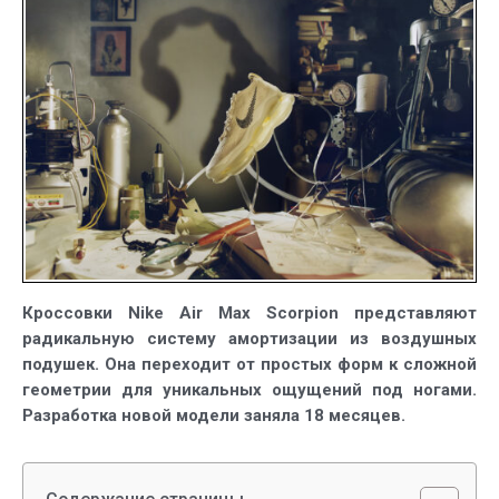
с
уникальной
воздушной
амортизацией
Кроссовки Nike Air Max Scorpion представляют
радикальную систему амортизации из воздушных
подушек. Она переходит от простых форм к сложной
геометрии для уникальных ощущений под ногами.
Разработка новой модели заняла 18 месяцев.