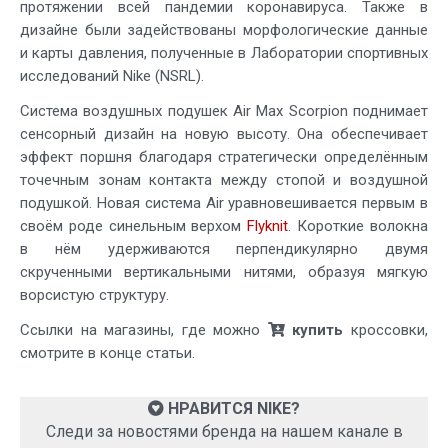
протяжении всей пандемии коронавируса. Также в
дизайне были задействованы морфологические данные
и карты давления, полученные в Лаборатории спортивных
исследований Nike (NSRL).
Система воздушных подушек Air Max Scorpion поднимает
сенсорный дизайн на новую высоту. Она обеспечивает
эффект поршня благодаря стратегически определённым
точечным зонам контакта между стопой и воздушной
подушкой. Новая система Air уравновешивается первым в
своём роде синельным верхом
Flyknit
. Короткие волокна
в нём удерживаются перпендикулярно двумя
скрученными вертикальными нитями, образуя мягкую
ворсистую структуру.
Ссылки на магазины, где можно
купить
кроссовки,
смотрите в конце статьи.
НРАВИТСЯ NIKE?
Следи за новостями бренда на нашем канале в