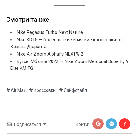
Смотри также
Nike Pegasus Turbo Next Nature
Nike KD15 — более лёгкие и мягкие кроссовки от
Кевина Дюранта
Nike Air Zoom Alphafly NEXT% 2
Бутсы Мбаппе 2022 — Nike Zoom Mercurial Superfly 9
Elite KM FG
,
,
Air Max
Кроссовки
Лайфстайл
Подписаться
Войти: