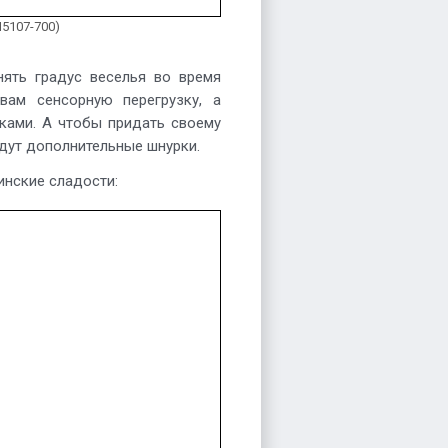
N5107-700)
нять градус веселья во время
вам сенсорную перегрузку, а
ками. А чтобы придать своему
дут дополнительные шнурки.
инские сладости: