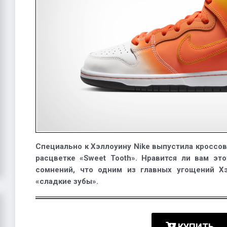
Специально к Хэллоуину Nike выпустила кроссов
расцветке «Sweet Tooth». Нравится ли вам это
сомнений, что одним из главных угощений Х
«сладкие зубы».
КУПИТЬ