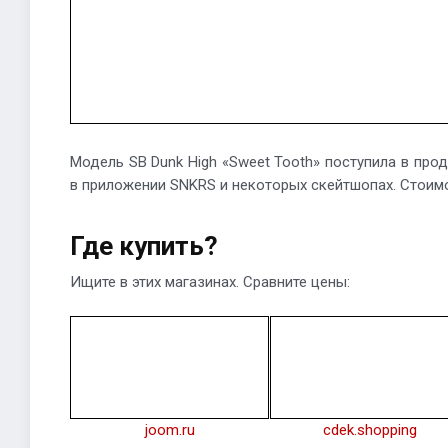
Модель SB Dunk High «Sweet Tooth» поступила в прод
в приложении SNKRS и некоторых скейтшопах. Стоимо
Где купить?
Ищите в этих магазинах. Сравните цены:
joom.ru
cdek.shopping