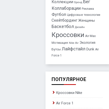
Бег
Коллекции
Бренд
Коллаборации
Реклама
Футбол
Цифровые технологии
Скейтбординг
Женщины
Баскетбол
Дизайн
Кроссовки
Air Max
Экология
Мотивация
Nike Air
Лайфстайл
Dunk
Бутсы
Air
Force 1
ПОПУЛЯРНОЕ
Кроссовки Nike
Air Force 1