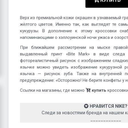
Верх из премиальной кожи окрашен в узнаваемый гра
жёлтого цветов. Именно так, как выглядят те сам
кукурузы. В дополнение к этому кроссовки сна
напоминающими о хэллоуинской ночи ужаса и озорст
При ближайшем рассмотрении на мыске правой
выдавленный принт «Bite Mark» в виде следа 
фотореалистичный рисунок с изображением сладких
язычке можно увидеть изображение кукурузной р
язычка — рисунок зуба. Также на внутренней п
предупреждение: «Осторожно! Не берите конфеты у 
Ссылки на магазины, где можно
купить
кроссовки,
НРАВИТСЯ NIKE?
Следи за новостями бренда на нашем к
____________