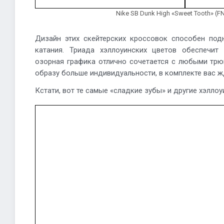
Nike SB Dunk High «Sweet Tooth» (F
Дизайн этих скейтерских кроссовок способен под
катания. Триада хэллоуинских цветов обеспечит 
озорная графика отлично сочетается с любыми трю
образу больше индивидуальности, в комплекте вас ж
Кстати, вот те самые «сладкие зубы» и другие хэллоу