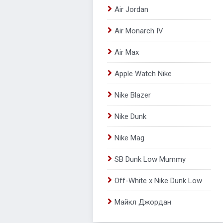
Air Jordan
Air Monarch IV
Air Max
Apple Watch Nike
Nike Blazer
Nike Dunk
Nike Mag
SB Dunk Low Mummy
Off-White x Nike Dunk Low
Майкл Джордан