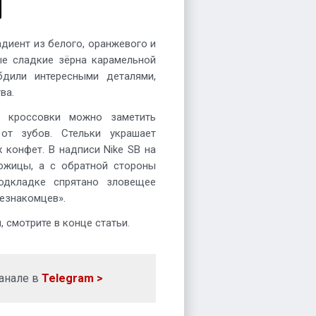
диент из белого, оранжевого и
ые сладкие зёрна карамельной
бдили интересными деталями,
ва.
 кроссовки можно заметить
от зубов. Стельки украшает
 конфет. В надписи Nike SB на
ожицы, а с обратной стороны
одкладке спрятано зловещее
незнакомцев».
 смотрите в конце статьи.
анале в
Telegram >