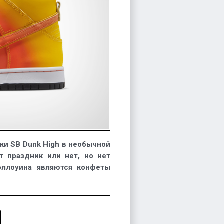
ки SB Dunk High в необычной
т праздник или нет, но нет
эллоуина являются конфеты