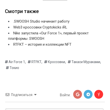
Смотри также
.SWOOSH Studio начинает работу
Web3 кроссовки Cryptokicks iRL
Nike запустила «Our Force 1», первый проект
платформы .SWOOSH
RTFKT – история и коллекции NFT
,
,
,
,
Air Force 1
RTFKT
Кроссовки
Такаси Мураками
Токио
Подписаться
Войти: