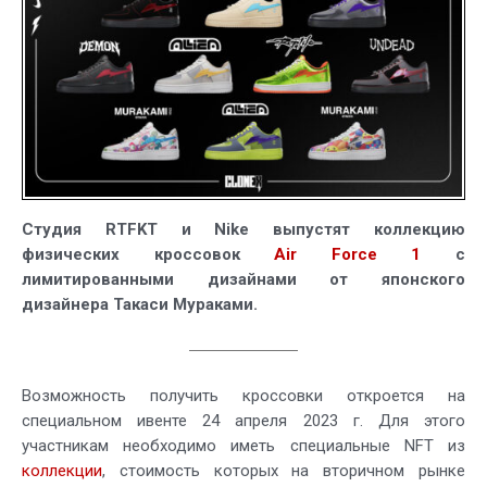
Force
1
Студия RTFKT и Nike выпустят коллекцию
физических кроссовок
Air Force 1
с
лимитированными дизайнами от японского
дизайнера Такаси Мураками.
Возможность получить кроссовки откроется на
специальном ивенте 24 апреля 2023 г. Для этого
участникам необходимо иметь специальные NFT из
коллекции
, стоимость которых на вторичном рынке